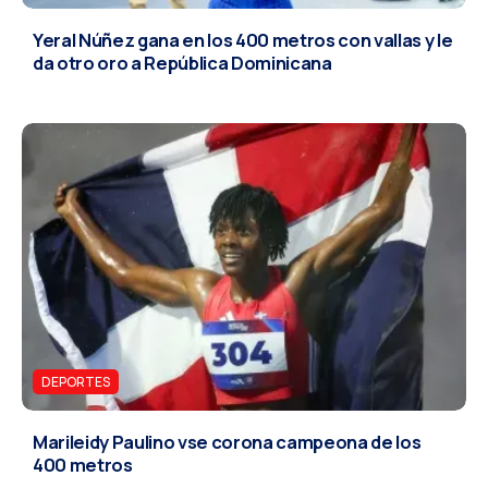
Yeral Núñez gana en los 400 metros con vallas y le
da otro oro a República Dominicana
DEPORTES
Marileidy Paulino vse corona campeona de los
400 metros