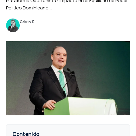
Plataforma Oportunista? Impacto en el Equilibrio de Poder
Político Dominicano....
Cristy R.
Contenido