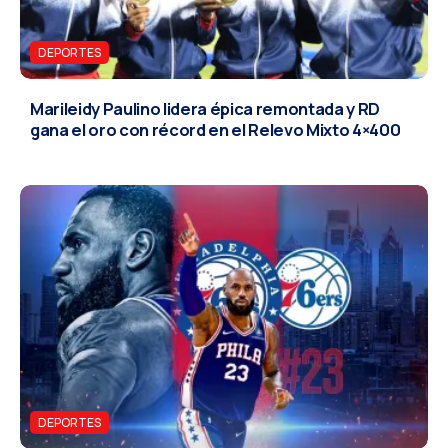
DEPORTES
Marileidy Paulino lidera épica remontada y RD
gana el oro con récord en el Relevo Mixto 4×400
DEPORTES