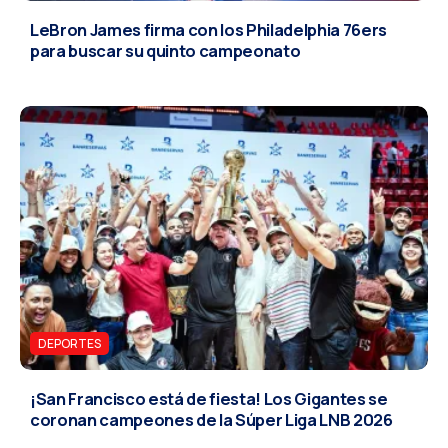
LeBron James firma con los Philadelphia 76ers
para buscar su quinto campeonato
DEPORTES
¡San Francisco está de fiesta! Los Gigantes se
coronan campeones de la Súper Liga LNB 2026