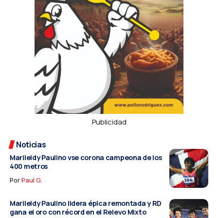
Publicidad
Noticias
Marileidy Paulino vse corona campeona de los
400 metros
Por
Paul G.
Marileidy Paulino lidera épica remontada y RD
gana el oro con récord en el Relevo Mixto