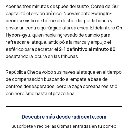
Apenas tres minutos después del susto, Corea del Sur
capitalizó el envión anímico. Nuevamente Hwang In-
beom se vistió de héroe al desbordar por la banda y
enviar un centro quirúrgico al área chica. El delantero
Oh
Hyeon-gyu
, quien había ingresado de cambio para
refrescar el ataque, anticipó a la marca y empujó el
esférico para decretar el
2-1 definitivo al minuto 80
,
desatando la locura en las tribunas.
República Checa volcó sus naves al ataque en el tiempo
de compensación buscando el empate a base de
centros desesperados, pero la zaga coreana resistió
con heroísmo hasta el pitazo final.
Descubre más desde radioexte.com
Suscríbete y recibe las últimas entradas en tu correo