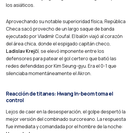
los asiáticos.
Aprovechando su notable superioridad física, República
Checa sacó provecho de un largo saque de banda
ejecutado por Vladimír Coufal. El balón viajó al corazón
del área chica, donde el espigado capitán checo,
Ladislav Krejčí
, se elevó imponente entre los
defensores para patear el gol certero que batió las
redes defendidas por Kim Seung-gyu. Era el 0-1 que
silenciaba momentáneamente el Akron.
Reacción de titanes: Hwang In-beom toma el
control
Lejos de caer en la desesperación, el golpe despertó la
mejor versión del combinado surcoreano. La respuesta
fue inmediata y comandada por el hombre de la noche: