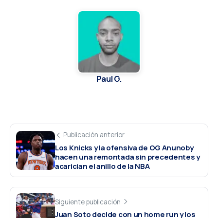
Paul G.
Publicación anterior
Los Knicks y la ofensiva de OG Anunoby
hacen una remontada sin precedentes y
acarician el anillo de la NBA
Siguiente publicación
Juan Soto decide con un home run y los