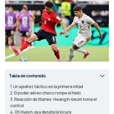
Tabla de contenido
Un ajedrez táctico en la primera mitad
El poder aéreo checo rompe el hielo
Reacción de titanes: Hwang In-beom toma el
control
Oh Hyeon-gyu desata la locura