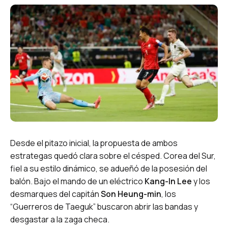
Desde el pitazo inicial, la propuesta de ambos
estrategas quedó clara sobre el césped. Corea del Sur,
fiel a su estilo dinámico, se adueñó de la posesión del
balón. Bajo el mando de un eléctrico
Kang-In Lee
y los
desmarques del capitán
Son Heung-min
, los
“Guerreros de Taeguk” buscaron abrir las bandas y
desgastar a la zaga checa.