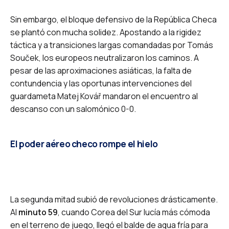
Sin embargo, el bloque defensivo de la República Checa
se plantó con mucha solidez. Apostando a la rigidez
táctica y a transiciones largas comandadas por Tomás
Souček, los europeos neutralizaron los caminos. A
pesar de las aproximaciones asiáticas, la falta de
contundencia y las oportunas intervenciones del
guardameta Matej Kovář mandaron el encuentro al
descanso con un salomónico 0-0.
El poder aéreo checo rompe el hielo
La segunda mitad subió de revoluciones drásticamente.
Al
minuto 59
, cuando Corea del Sur lucía más cómoda
en el terreno de juego, llegó el balde de agua fría para