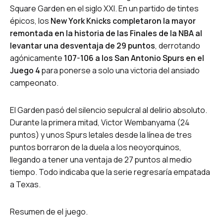
Square Garden en el siglo XXI. En un partido de tintes
épicos, los
New York Knicks completaron la mayor
remontada en la historia de las Finales de la NBA al
levantar una desventaja de 29 puntos
, derrotando
agónicamente
107-106 a los San Antonio Spurs en el
Juego 4
para ponerse a solo una victoria del ansiado
campeonato.
El Garden pasó del silencio sepulcral al delirio absoluto.
Durante la primera mitad, Victor Wembanyama (24
puntos) y unos Spurs letales desde la línea de tres
puntos borraron de la duela a los neoyorquinos,
llegando a tener una ventaja de 27 puntos al medio
tiempo. Todo indicaba que la serie regresaría empatada
a Texas.
Resumen de el juego.