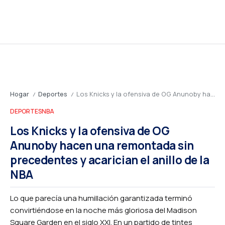
Hogar
Deportes
Los Knicks y la ofensiva de OG Anunoby hacen una remontada sin precedentes y acarician el anillo de la NBA
/
/
DEPORTES
NBA
Los Knicks y la ofensiva de OG
Anunoby hacen una remontada sin
precedentes y acarician el anillo de la
NBA
Lo que parecía una humillación garantizada terminó
convirtiéndose en la noche más gloriosa del Madison
Square Garden en el siglo XXI. En un partido de tintes