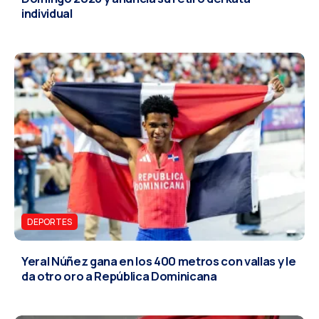
individual
DEPORTES
Yeral Núñez gana en los 400 metros con vallas y le
da otro oro a República Dominicana