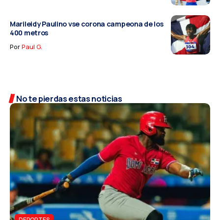
Marileidy Paulino vse corona campeona de los
400 metros
Por
Paul G.
No te pierdas estas noticias
DEPORTES