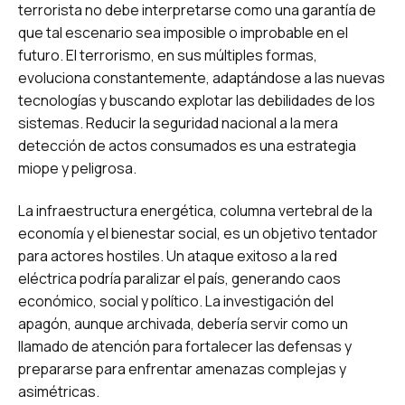
terrorista no debe interpretarse como una garantía de
que tal escenario sea imposible o improbable en el
futuro. El terrorismo, en sus múltiples formas,
evoluciona constantemente, adaptándose a las nuevas
tecnologías y buscando explotar las debilidades de los
sistemas. Reducir la seguridad nacional a la mera
detección de actos consumados es una estrategia
miope y peligrosa.
La infraestructura energética, columna vertebral de la
economía y el bienestar social, es un objetivo tentador
para actores hostiles. Un ataque exitoso a la red
eléctrica podría paralizar el país, generando caos
económico, social y político. La investigación del
apagón, aunque archivada, debería servir como un
llamado de atención para fortalecer las defensas y
prepararse para enfrentar amenazas complejas y
asimétricas.