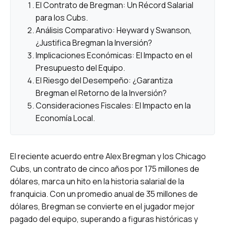
El Contrato de Bregman: Un Récord Salarial
para los Cubs.
Análisis Comparativo: Heyward y Swanson,
¿Justifica Bregman la Inversión?
Implicaciones Económicas: El Impacto en el
Presupuesto del Equipo.
El Riesgo del Desempeño: ¿Garantiza
Bregman el Retorno de la Inversión?
Consideraciones Fiscales: El Impacto en la
Economía Local.
El reciente acuerdo entre Alex Bregman y los Chicago
Cubs, un contrato de cinco años por 175 millones de
dólares, marca un hito en la historia salarial de la
franquicia. Con un promedio anual de 35 millones de
dólares, Bregman se convierte en el jugador mejor
pagado del equipo, superando a figuras históricas y