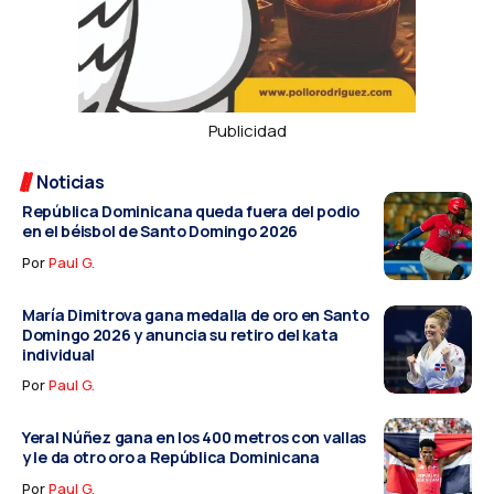
Publicidad
Noticias
República Dominicana queda fuera del podio
en el béisbol de Santo Domingo 2026
Por
Paul G.
María Dimitrova gana medalla de oro en Santo
Domingo 2026 y anuncia su retiro del kata
individual
Por
Paul G.
Yeral Núñez gana en los 400 metros con vallas
y le da otro oro a República Dominicana
Por
Paul G.