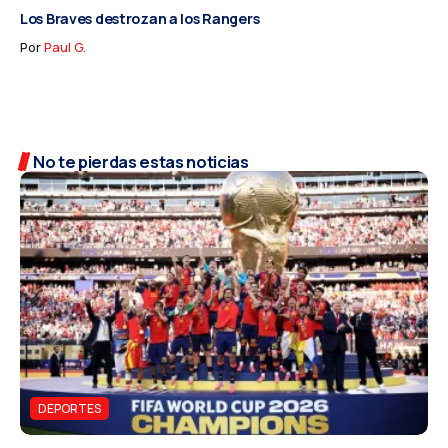
Los Braves destrozan a los Rangers
Por
Paul G.
No te pierdas estas noticias
DEPORTES