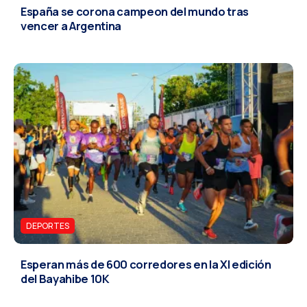
España se corona campeon del mundo tras
vencer a Argentina
DEPORTES
Esperan más de 600 corredores en la XI edición
del Bayahibe 10K