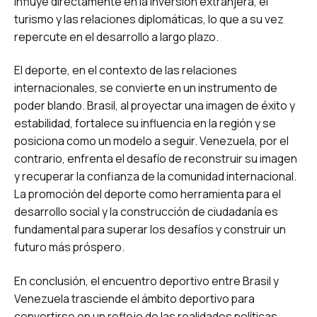
influye directamente en la inversión extranjera, el
turismo y las relaciones diplomáticas, lo que a su vez
repercute en el desarrollo a largo plazo.
El deporte, en el contexto de las relaciones
internacionales, se convierte en un instrumento de
poder blando. Brasil, al proyectar una imagen de éxito y
estabilidad, fortalece su influencia en la región y se
posiciona como un modelo a seguir. Venezuela, por el
contrario, enfrenta el desafío de reconstruir su imagen
y recuperar la confianza de la comunidad internacional.
La promoción del deporte como herramienta para el
desarrollo social y la construcción de ciudadanía es
fundamental para superar los desafíos y construir un
futuro más próspero.
En conclusión, el encuentro deportivo entre Brasil y
Venezuela trasciende el ámbito deportivo para
convertirse en un reflejo de las realidades políticas,