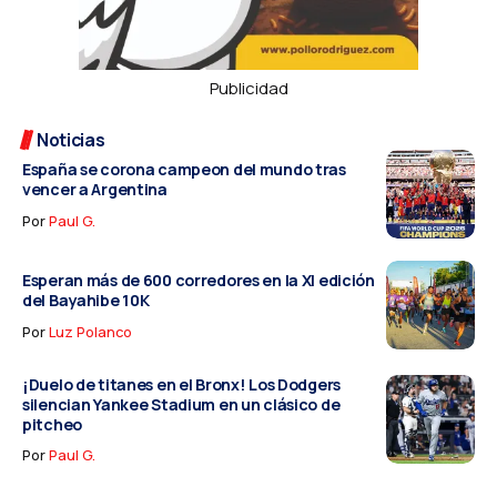
Publicidad
Noticias
España se corona campeon del mundo tras
vencer a Argentina
Por
Paul G.
Esperan más de 600 corredores en la XI edición
del Bayahibe 10K
Por
Luz Polanco
¡Duelo de titanes en el Bronx! Los Dodgers
silencian Yankee Stadium en un clásico de
pitcheo
Por
Paul G.