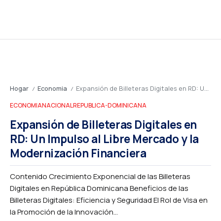
Hogar
Economia
Expansión de Billeteras Digitales en RD: Un Impulso al Libre Mercado y la Modernización Financiera
/
/
ECONOMIA
NACIONAL
REPUBLICA-DOMINICANA
Expansión de Billeteras Digitales en
RD: Un Impulso al Libre Mercado y la
Modernización Financiera
Contenido Crecimiento Exponencial de las Billeteras
Digitales en República Dominicana Beneficios de las
Billeteras Digitales: Eficiencia y Seguridad El Rol de Visa en
la Promoción de la Innovación...