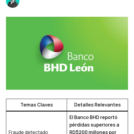
Temas Claves
Detalles Relevantes
El Banco BHD reportó
pérdidas superiores a
Fraude detectado
RD$200 millones por