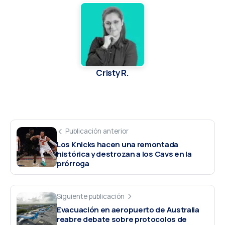
Cristy R.
Publicación anterior
Los Knicks hacen una remontada
histórica y destrozan a los Cavs en la
prórroga
Siguiente publicación
Evacuación en aeropuerto de Australia
reabre debate sobre protocolos de