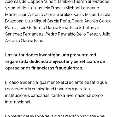
Además de Cepeda Núñez, también fueron arrestados
y sometidos a la justicia Francis Michael Laureano
Marte, Juan Antonio Ureña Geraldo, Kaury Miguel Lazala
Brazobán, Luis Miguel García Peña, Pedro Andrés García
Pérez, Luis Guillermo García Faña, Elsa Sthefanya
Sánchez Fernández, Pedro Reynaldo Bello Pérez y Julio
Antonio García Faña.
Las autoridades investigan una presunta red
organizada dedicada a ejecutar y beneficiarse de
operaciones financieras fraudulentas.
El caso evidencia igualmente el creciente desafío que
representa la criminalidad financiera para las
instituciones bancarias, tanto a nivel nacional como
internacional.
En medio del avance de la digitalización bancaria y del