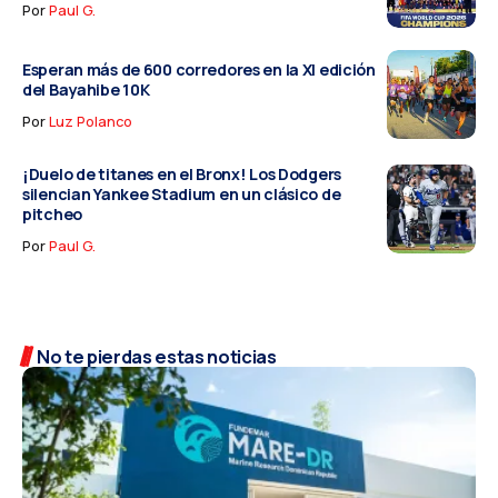
Por
Paul G.
Esperan más de 600 corredores en la XI edición
del Bayahibe 10K
Por
Luz Polanco
¡Duelo de titanes en el Bronx! Los Dodgers
silencian Yankee Stadium en un clásico de
pitcheo
Por
Paul G.
No te pierdas estas noticias