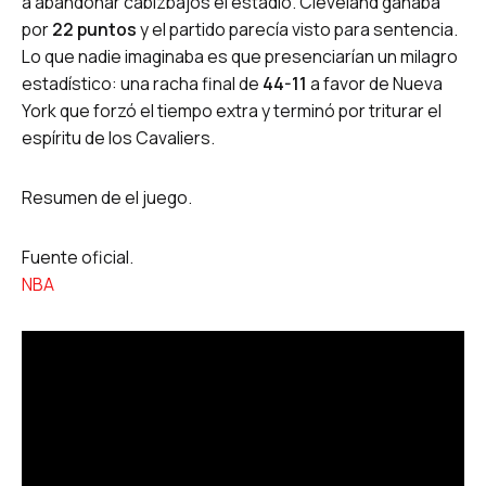
a abandonar cabizbajos el estadio. Cleveland ganaba
por
22 puntos
y el partido parecía visto para sentencia.
Lo que nadie imaginaba es que presenciarían un milagro
estadístico: una racha final de
44-11
a favor de Nueva
York que forzó el tiempo extra y terminó por triturar el
espíritu de los Cavaliers.
Resumen de el juego.
Fuente oficial.
NBA