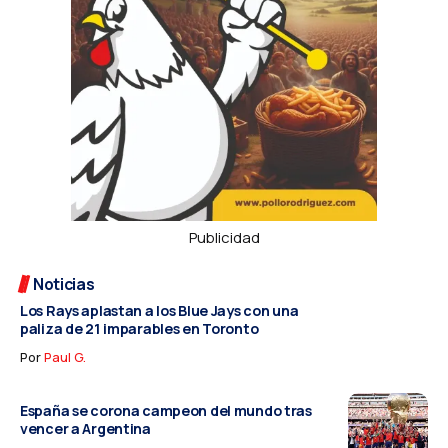
Publicidad
Noticias
Los Rays aplastan a los Blue Jays con una
paliza de 21 imparables en Toronto
Por
Paul G.
España se corona campeon del mundo tras
vencer a Argentina