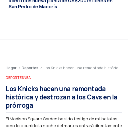
acero con nueva planta de US$200 millones en
San Pedro de Macorís
Hogar
Deportes
Los Knicks hacen una remontada histórica y destrozan a los Cavs en la prórroga
/
/
DEPORTES
NBA
Los Knicks hacen una remontada
histórica y destrozan a los Cavs en la
prórroga
El Madison Square Garden ha sido testigo de mil batallas,
pero lo ocurrido la noche del martes entrará directamente