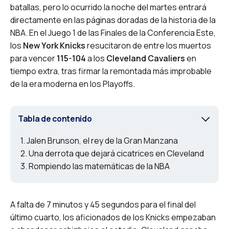
batallas, pero lo ocurrido la noche del martes entrará
directamente en las páginas doradas de la historia de la
NBA. En el Juego 1 de las Finales de la Conferencia Este,
los
New York Knicks
resucitaron de entre los muertos
para vencer
115-104
a los
Cleveland Cavaliers
en
tiempo extra, tras firmar la remontada más improbable
de la era moderna en los Playoffs.
Tabla de contenido
Jalen Brunson, el rey de la Gran Manzana
Una derrota que dejará cicatrices en Cleveland
Rompiendo las matemáticas de la NBA
A falta de 7 minutos y 45 segundos para el final del
último cuarto, los aficionados de los Knicks empezaban