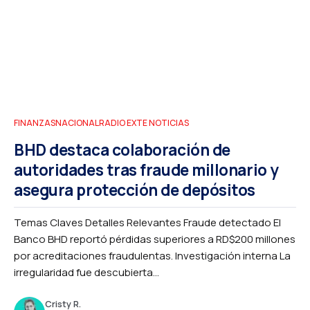
FINANZAS
NACIONAL
RADIO EXTE NOTICIAS
BHD destaca colaboración de
autoridades tras fraude millonario y
asegura protección de depósitos
Temas Claves Detalles Relevantes Fraude detectado El
Banco BHD reportó pérdidas superiores a RD$200 millones
por acreditaciones fraudulentas. Investigación interna La
irregularidad fue descubierta...
Cristy R.