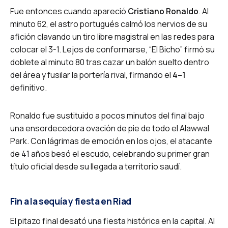
Fue entonces cuando apareció
Cristiano Ronaldo
. Al
minuto 62, el astro portugués calmó los nervios de su
afición clavando un tiro libre magistral en las redes para
colocar el 3-1.
Lejos de conformarse, “El Bicho” firmó su
doblete al minuto 80 tras cazar un balón suelto dentro
del área y fusilar la portería rival, firmando el
4–1
definitivo.
Ronaldo fue sustituido a pocos minutos del final bajo
una ensordecedora ovación de pie de todo el Alawwal
Park. Con lágrimas de emoción en los ojos, el atacante
de 41 años besó el escudo, celebrando su primer gran
título oficial desde su llegada a territorio saudí.
Fin a la sequía y fiesta en Riad
El pitazo final desató una fiesta histórica en la capital. Al