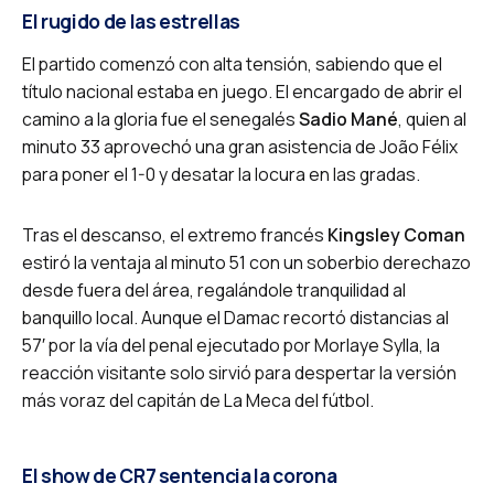
El rugido de las estrellas
El partido comenzó con alta tensión, sabiendo que el
título nacional estaba en juego. El encargado de abrir el
camino a la gloria fue el senegalés
Sadio Mané
, quien al
minuto 33 aprovechó una gran asistencia de João Félix
para poner el 1-0 y desatar la locura en las gradas.
Tras el descanso, el extremo francés
Kingsley Coman
estiró la ventaja al minuto 51 con un soberbio derechazo
desde fuera del área, regalándole tranquilidad al
banquillo local.
Aunque el Damac recortó distancias al
57′ por la vía del penal ejecutado por Morlaye Sylla, la
reacción visitante solo sirvió para despertar la versión
más voraz del capitán de La Meca del fútbol.
El show de CR7 sentencia la corona