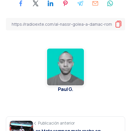
Paul G.
Publicación anterior
Los Mets rompen mala racha en