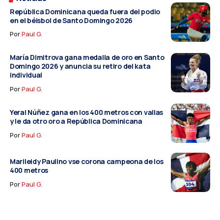
República Dominicana queda fuera del podio
en el béisbol de Santo Domingo 2026
Por
Paul G.
María Dimitrova gana medalla de oro en Santo
Domingo 2026 y anuncia su retiro del kata
individual
Por
Paul G.
Yeral Núñez gana en los 400 metros con vallas
y le da otro oro a República Dominicana
Por
Paul G.
Marileidy Paulino vse corona campeona de los
400 metros
Por
Paul G.