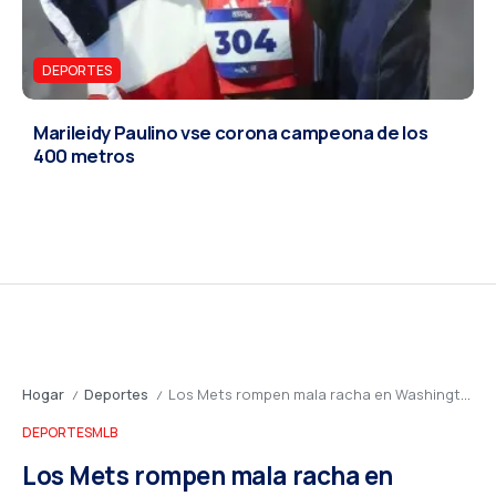
DEPORTES
Marileidy Paulino vse corona campeona de los
400 metros
Hogar
Deportes
Los Mets rompen mala racha en Washington: Bichette y Peterson se destacan
/
/
DEPORTES
MLB
Los Mets rompen mala racha en