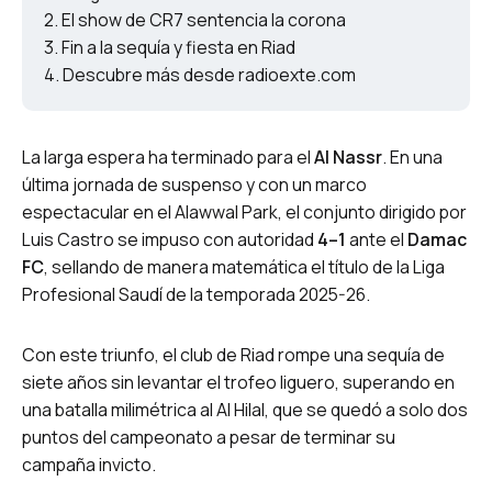
El show de CR7 sentencia la corona
Fin a la sequía y fiesta en Riad
Descubre más desde radioexte.com
La larga espera ha terminado para el
Al Nassr
. En una
última jornada de suspenso y con un marco
espectacular en el Alawwal Park, el conjunto dirigido por
Luis Castro se impuso con autoridad
4–1
ante el
Damac
FC
, sellando de manera matemática el título de la Liga
Profesional Saudí de la temporada 2025-26.
Con este triunfo, el club de Riad rompe una sequía de
siete años sin levantar el trofeo liguero, superando en
una batalla milimétrica al Al Hilal, que se quedó a solo dos
puntos del campeonato a pesar de terminar su
campaña invicto.