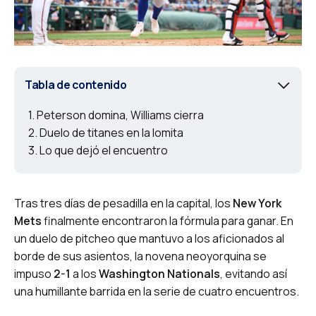
Tabla de contenido
Peterson domina, Williams cierra
Duelo de titanes en la lomita
Lo que dejó el encuentro
Tras tres días de pesadilla en la capital, los
New York
Mets
finalmente encontraron la fórmula para ganar. En
un duelo de pitcheo que mantuvo a los aficionados al
borde de sus asientos, la novena neoyorquina se
impuso
2-1
a los
Washington Nationals
, evitando así
una humillante barrida en la serie de cuatro encuentros.