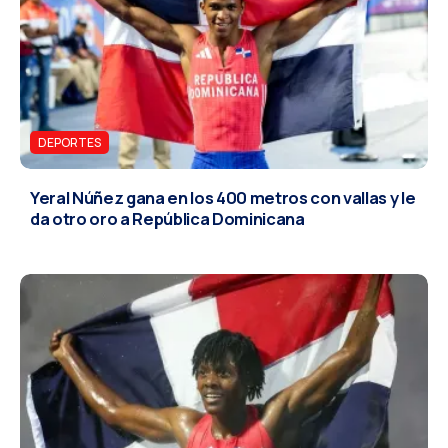
DEPORTES
Yeral Núñez gana en los 400 metros con vallas y le
da otro oro a República Dominicana