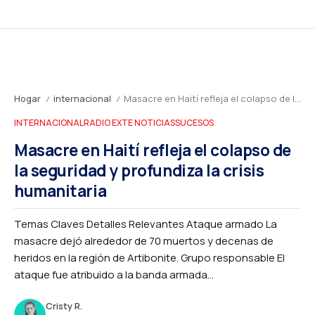
Hogar
internacional
Masacre en Haití refleja el colapso de la seguridad y profundiza la crisis humanitaria
/
/
INTERNACIONAL
RADIO EXTE NOTICIAS
SUCESOS
Masacre en Haití refleja el colapso de
la seguridad y profundiza la crisis
humanitaria
Temas Claves Detalles Relevantes Ataque armado La
masacre dejó alrededor de 70 muertos y decenas de
heridos en la región de Artibonite. Grupo responsable El
ataque fue atribuido a la banda armada...
Cristy R.