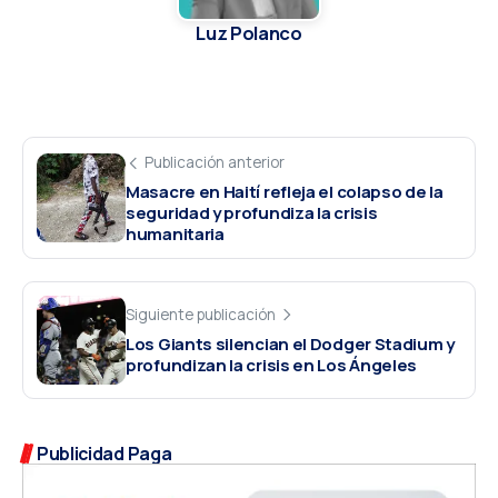
Luz Polanco
Publicación anterior
Masacre en Haití refleja el colapso de la
seguridad y profundiza la crisis
humanitaria
Siguiente publicación
Los Giants silencian el Dodger Stadium y
profundizan la crisis en Los Ángeles
Publicidad Paga