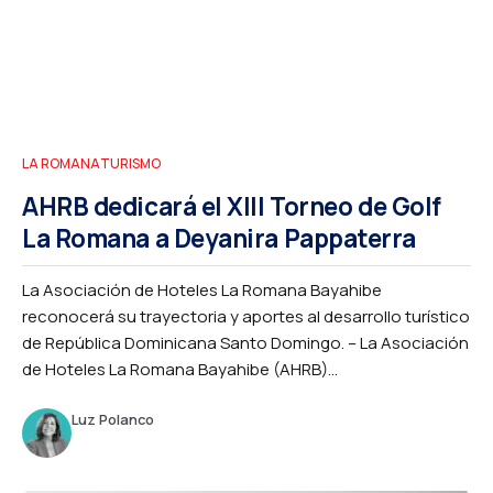
LA ROMANA
TURISMO
AHRB dedicará el XIII Torneo de Golf
La Romana a Deyanira Pappaterra
La Asociación de Hoteles La Romana Bayahibe
reconocerá su trayectoria y aportes al desarrollo turístico
de República Dominicana Santo Domingo. – La Asociación
de Hoteles La Romana Bayahibe (AHRB)...
Luz Polanco