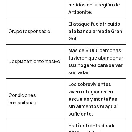
heridos en la región de
Artibonite.
El ataque fue atribuido
Grupo responsable
a la banda armada Gran
Grif.
Más de 6,000 personas
tuvieron que abandonar
Desplazamiento masivo
sus hogares para salvar
sus vidas.
Los sobrevivientes
viven refugiados en
Condiciones
escuelas y montañas
humanitarias
sin alimentos ni agua
suficiente.
Haití enfrenta desde