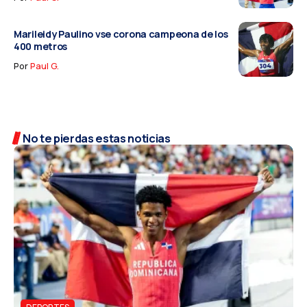
Marileidy Paulino vse corona campeona de los
400 metros
Por
Paul G.
No te pierdas estas noticias