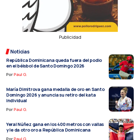
Publicidad
Noticias
República Dominicana queda fuera del podio
en el béisbol de Santo Domingo 2026
Por
Paul G.
María Dimitrova gana medalla de oro en Santo
Domingo 2026 y anuncia su retiro del kata
individual
Por
Paul G.
Yeral Núñez gana en los 400 metros con vallas
y le da otro oro a República Dominicana
Por
Paul G.