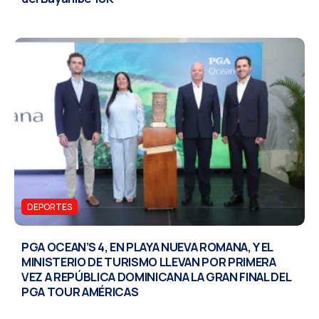
DEPORTES
PGA OCEAN’S 4, EN PLAYA NUEVA ROMANA, Y EL
MINISTERIO DE TURISMO LLEVAN POR PRIMERA
VEZ A REPÚBLICA DOMINICANA LA GRAN FINAL DEL
PGA TOUR AMÉRICAS