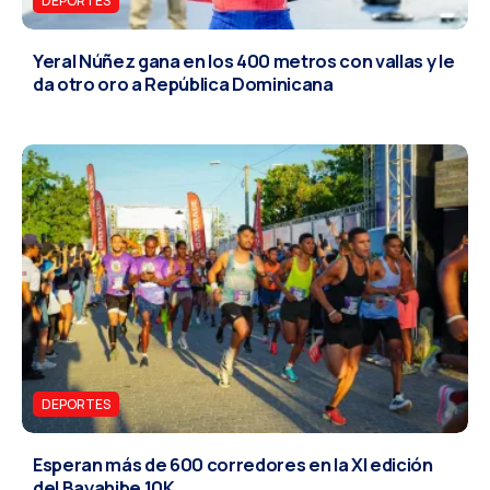
DEPORTES
Yeral Núñez gana en los 400 metros con vallas y le
da otro oro a República Dominicana
DEPORTES
Esperan más de 600 corredores en la XI edición
del Bayahibe 10K