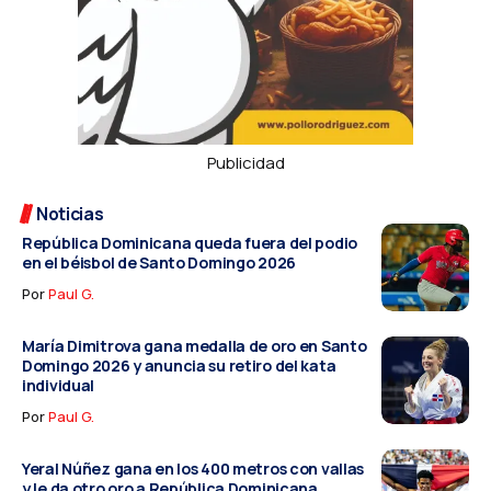
Publicidad
Noticias
República Dominicana queda fuera del podio
en el béisbol de Santo Domingo 2026
Por
Paul G.
María Dimitrova gana medalla de oro en Santo
Domingo 2026 y anuncia su retiro del kata
individual
Por
Paul G.
Yeral Núñez gana en los 400 metros con vallas
y le da otro oro a República Dominicana