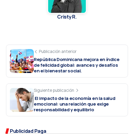
Cristy R.
Publicación anterior
República Dominicana mejora en índice
de felicidad global: avances y desafíos
en el bienestar social.
Siguiente publicación
El impacto de la economía en la salud
emocional: una relación que exige
responsabilidad y equilibrio
Publicidad Paga