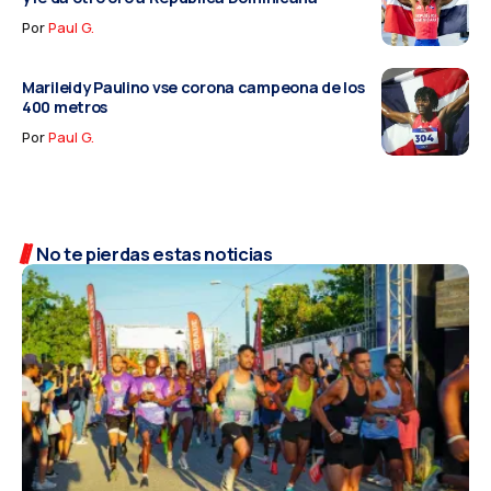
Por
Paul G.
Marileidy Paulino vse corona campeona de los
400 metros
Por
Paul G.
No te pierdas estas noticias