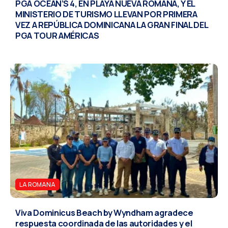
PGA OCEAN’S 4, EN PLAYA NUEVA ROMANA, Y EL
MINISTERIO DE TURISMO LLEVAN POR PRIMERA
VEZ A REPÚBLICA DOMINICANA LA GRAN FINAL DEL
PGA TOUR AMÉRICAS
LA ROMANA
Viva Dominicus Beach by Wyndham agradece
respuesta coordinada de las autoridades y el