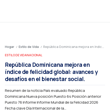
Hogar
Estilo de Vida
República Dominicana mejora en índice de felicidad global: avances y desafíos en el bienestar social.
/
/
ESTILO DE VIDA
NACIONAL
República Dominicana mejora en
índice de felicidad global: avances y
desafíos en el bienestar social.
Resumen de la noticia País evaluado República
Dominicana Nueva posición Puesto 64 Posición anterior
Puesto 76 Informe Informe Mundial de la Felicidad 2026
Fecha clave Día Internacional de la...