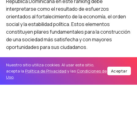
República Dominicana en este ranking debe
interpretarse como el resultado de esfuerzos
orientados al fortalecimiento de la economía, el orden
social y la estabilidad política. Estos elementos
constituyen pilares fundamentales para la construcción
de una sociedad más satisfecha y con mayores
oportunidades para sus ciudadanos.
No obstante, el hecho de que el país aún se ubique en
Nuestro sitio utiliza cookies. Al usar este sitio,
una posición media dentro del ranking global evidencia
acepta la
Política de Privacidad
y las
Condiciones de
Aceptar
Uso
.
que persisten retos importantes. La felicidad, entendida
no solo como una percepción subjetiva, sino como un
indicador del bienestar integral, depende de factores
como la seguridad, el acceso a servicios básicos, la
estabilidad económica y la confianza en las
instituciones.
En este sentido, el avance registrado invita a