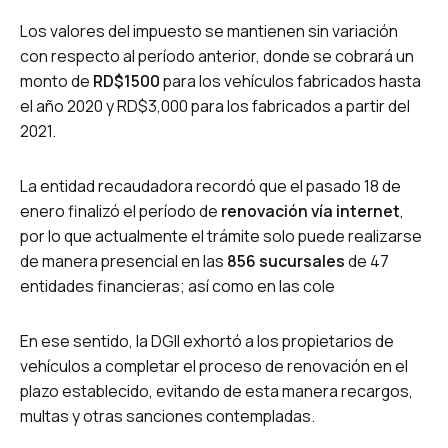
Los valores del impuesto se mantienen sin variación
con respecto al período anterior, donde se cobrará un
monto de
RD$1500
para los vehículos fabricados hasta
el año 2020 y RD$3,000 para los fabricados a partir del
2021.
La entidad recaudadora recordó que el pasado 18 de
enero finalizó el período de
renovación vía internet
,
por lo que actualmente el trámite solo puede realizarse
de manera presencial en las
856 sucursales
de 47
entidades financieras; así como en las cole
En ese sentido, la DGII exhortó a los propietarios de
vehículos a completar el proceso de renovación en el
plazo establecido, evitando de esta manera recargos,
multas y otras sanciones contempladas.