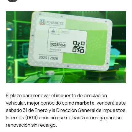
El plazo para renovar el impuesto de circulación
vehicular, mejor conocido como
marbete
, vencerá este
sábado 31 de Enero y la Dirección General de Impuestos
Internos (
DGII
) anunció que no habrá prórroga para su
renovación sin recargo.