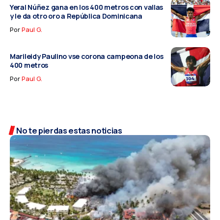
Yeral Núñez gana en los 400 metros con vallas
y le da otro oro a República Dominicana
Por
Paul G.
Marileidy Paulino vse corona campeona de los
400 metros
Por
Paul G.
No te pierdas estas noticias