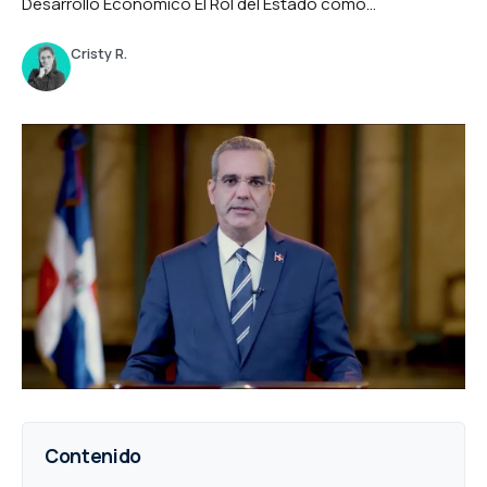
Desarrollo Económico El Rol del Estado como...
Cristy R.
Contenido