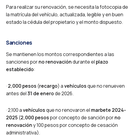
Para realizar su renovación, se necesita la fotocopia de
la matrícula del vehículo, actualizada, legible y en buen
estado la cédula del propietario y el monto dispuesto.
Sanciones
Se mantienen los montos correspondientes a las
sanciones por
no renovación
durante el
plazo
establecido
:
·
2,000 pesos
(
recargo
) a
vehículos
que no renueven
antes del
31 de enero
de 2026.
· 2,100 a
vehículos
que no renovaron el
marbete 2024-
2025
(
2,000 pesos
por concepto de sanción por
no
renovación
y 100 pesos por concepto de cesación
administrativa).