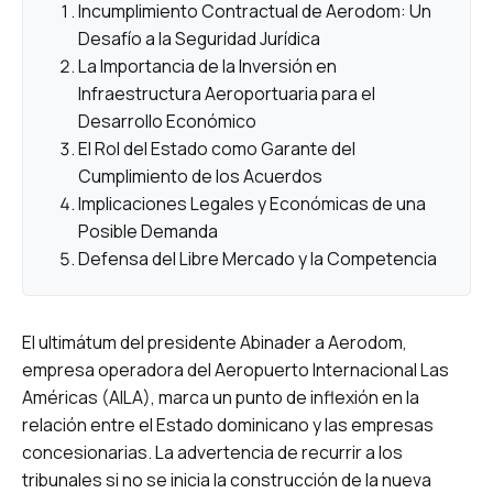
Incumplimiento Contractual de Aerodom: Un
Desafío a la Seguridad Jurídica
La Importancia de la Inversión en
Infraestructura Aeroportuaria para el
Desarrollo Económico
El Rol del Estado como Garante del
Cumplimiento de los Acuerdos
Implicaciones Legales y Económicas de una
Posible Demanda
Defensa del Libre Mercado y la Competencia
El ultimátum del presidente Abinader a Aerodom,
empresa operadora del Aeropuerto Internacional Las
Américas (AILA), marca un punto de inflexión en la
relación entre el Estado dominicano y las empresas
concesionarias. La advertencia de recurrir a los
tribunales si no se inicia la construcción de la nueva