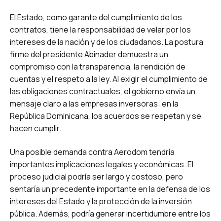
El Estado, como garante del cumplimiento de los
contratos, tiene la responsabilidad de velar por los
intereses de la nación y de los ciudadanos. La postura
firme del presidente Abinader demuestra un
compromiso con la transparencia, la rendición de
cuentas y el respeto a la ley. Al exigir el cumplimiento de
las obligaciones contractuales, el gobierno envía un
mensaje claro a las empresas inversoras: en la
República Dominicana, los acuerdos se respetan y se
hacen cumplir.
Una posible demanda contra Aerodom tendría
importantes implicaciones legales y económicas. El
proceso judicial podría ser largo y costoso, pero
sentaría un precedente importante en la defensa de los
intereses del Estado y la protección de la inversión
pública. Además, podría generar incertidumbre entre los