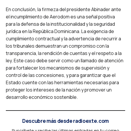
En conclusión, la firmeza del presidente Abinader ante
el incumplimiento de Aerodom es una señal positiva
para la defensa de la institucionalidad y la seguridad
jurídica en la República Dominicana. La exigencia de
cumplimiento contractual y la advertencia de recurrir a
los tribunales demuestran un compromiso con la
transparencia, la rendición de cuentas y el respeto a la
ley. Este caso debe servir como un llamado de atención
para fortalecer los mecanismos de supervisión y
control de las concesiones, y para garantizar que el
Estado cuente con las herramientas necesarias para
proteger los intereses de la nación y promover un
desarrollo económico sostenible.
Descubre más desde radioexte.com
Suscríbete y recibe las últimas entradas en tu correo