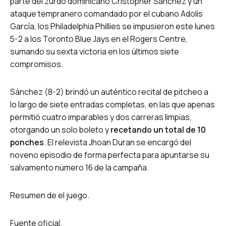
parte del zurdo dominicano Cristopher Sánchez y un
ataque tempranero comandado por el cubano Adolis
García, los Philadelphia Phillies se impusieron este lunes
5-2 a los Toronto Blue Jays en el Rogers Centre,
sumando su sexta victoria en los últimos siete
compromisos.
Sánchez (8-2) brindó un auténtico recital de pitcheo a
lo largo de siete entradas completas, en las que apenas
permitió cuatro imparables y dos carreras limpias,
otorgando un solo boleto y
recetando un total de 10
ponches
.
El relevista Jhoan Duran se encargó del
noveno episodio de forma perfecta para apuntarse su
salvamento número 16 de la campaña.
Resumen de el juego.
Fuente oficial.