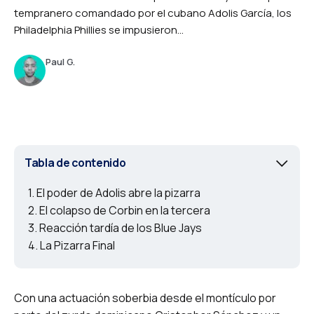
tempranero comandado por el cubano Adolis García, los
Philadelphia Phillies se impusieron...
Paul G.
Tabla de contenido
El poder de Adolis abre la pizarra
El colapso de Corbin en la tercera
Reacción tardía de los Blue Jays
La Pizarra Final
Con una actuación soberbia desde el montículo por