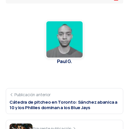
Paul G.
Publicación anterior
Cátedra de pitcheo en Toronto: Sánchez abanica a
10 y los Phillies dominan a los Blue Jays
Siguiente publicación