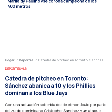
Marileidy Paulino vse corona campeona de los
400 metros
Hogar
Deportes
Cátedra de pitcheo en Toronto: Sánchez abanica a 10 y los Phillies dominan a los Blue Jays
/
/
DEPORTES
MLB
Cátedra de pitcheo en Toronto:
Sánchez abanica a 10 y los Phillies
dominan a los Blue Jays
Con una actuación soberbia desde el montículo por parte
del zurdo dominicano Cristopher Sánchez y un ataque