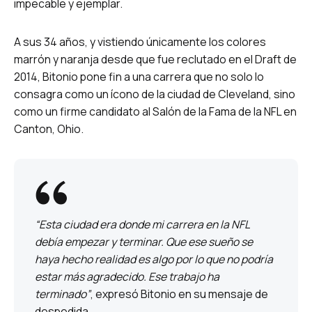
impecable y ejemplar.
A sus 34 años, y vistiendo únicamente los colores
marrón y naranja desde que fue reclutado en el Draft de
2014, Bitonio pone fin a una carrera que no solo lo
consagra como un ícono de la ciudad de Cleveland, sino
como un firme candidato al Salón de la Fama de la NFL en
Canton, Ohio.
“Esta ciudad era donde mi carrera en la NFL
debía empezar y terminar. Que ese sueño se
haya hecho realidad es algo por lo que no podría
estar más agradecido. Ese trabajo ha
terminado”
, expresó Bitonio en su mensaje de
despedida.