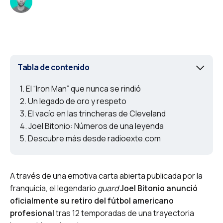
Tabla de contenido
El “Iron Man” que nunca se rindió
Un legado de oro y respeto
El vacío en las trincheras de Cleveland
Joel Bitonio: Números de una leyenda
Descubre más desde radioexte.com
A través de una emotiva carta abierta publicada por la
franquicia, el legendario
guard
Joel Bitonio anunció
oficialmente su retiro del fútbol americano
profesional
tras 12 temporadas de una trayectoria