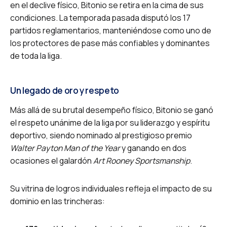
en el declive físico, Bitonio se retira en la cima de sus
condiciones. La temporada pasada disputó los 17
partidos reglamentarios, manteniéndose como uno de
los protectores de pase más confiables y dominantes
de toda la liga.
Un legado de oro y respeto
Más allá de su brutal desempeño físico, Bitonio se ganó
el respeto unánime de la liga por su liderazgo y espíritu
deportivo, siendo nominado al prestigioso premio
Walter Payton Man of the Year
y ganando en dos
ocasiones el galardón
Art Rooney Sportsmanship
.
Su vitrina de logros individuales refleja el impacto de su
dominio en las trincheras: