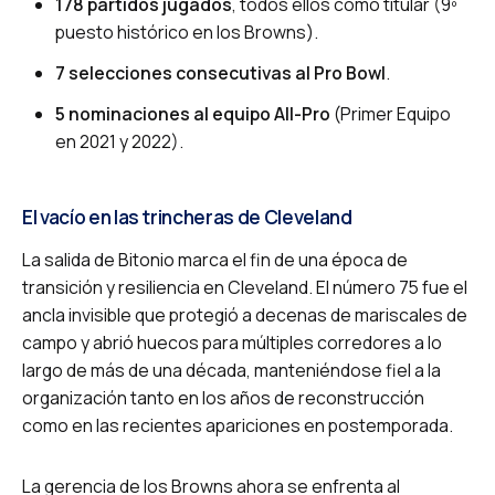
178 partidos jugados
, todos ellos como titular (9º
puesto histórico en los Browns).
7 selecciones consecutivas al Pro Bowl
.
5 nominaciones al equipo All-Pro
(Primer Equipo
en 2021 y 2022).
El vacío en las trincheras de Cleveland
La salida de Bitonio marca el fin de una época de
transición y resiliencia en Cleveland. El número 75 fue el
ancla invisible que protegió a decenas de mariscales de
campo y abrió huecos para múltiples corredores a lo
largo de más de una década, manteniéndose fiel a la
organización tanto en los años de reconstrucción
como en las recientes apariciones en postemporada.
La gerencia de los Browns ahora se enfrenta al