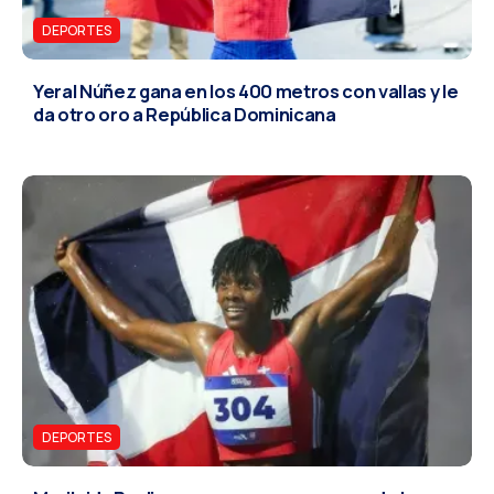
DEPORTES
Yeral Núñez gana en los 400 metros con vallas y le
da otro oro a República Dominicana
DEPORTES