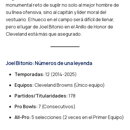
monumental reto de suplir no solo al mejor hombre de
su línea ofensiva, sino al capitán y líder moral del
vestuario. El hueco en el campo será difícil de llenar,
pero el lugar de Joel Bitonio en el Anillo de Honor de
Cleveland está más que asegurado.
Joel Bitonio: Números de una leyenda
Temporadas:
12 (2014-2025)
Equipos:
Cleveland Browns (Único equipo)
Partidos/Titularidades:
178
Pro Bowls:
7 (Consecutivos)
All-Pro:
5 selecciones (2 veces en el Primer Equipo)